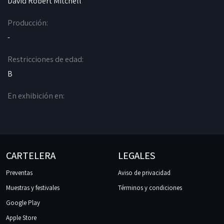
David Robert Mitchell
Producción:
-
Restricciones de edad:
B
En exhibición en:
CARTELERA
LEGALES
Preventas
Aviso de privacidad
Muestras y festivales
Términos y condiciones
Google Play
Apple Store