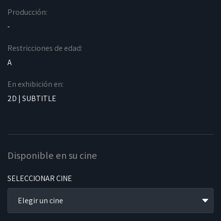
Producción:
-
Restricciones de edad:
A
En exhibición en:
2D | SUBTITLE
Disponible en su cine
SELECCIONAR CINE
Elegir un cine