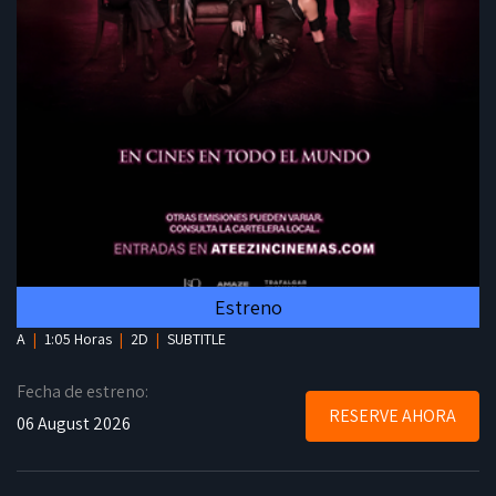
Estreno
A
|
1:05 Horas
|
2D
|
SUBTITLE
Fecha de estreno:
RESERVE AHORA
06 August 2026