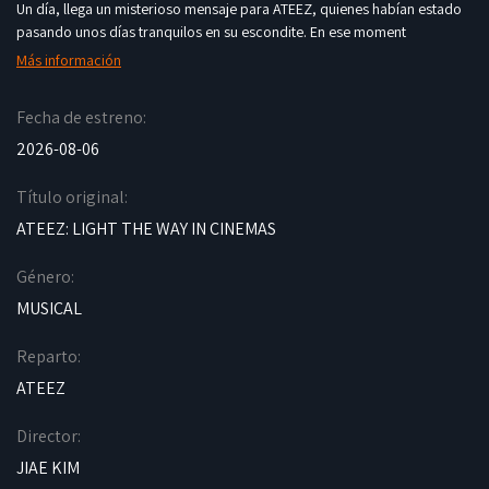
Un día, llega un misterioso mensaje para ATEEZ, quienes habían estado
pasando unos días tranquilos en su escondite. En ese moment
Más información
Fecha de estreno:
2026-08-06
Título original:
ATEEZ: LIGHT THE WAY IN CINEMAS
Género:
MUSICAL
Reparto:
ATEEZ
Director:
JIAE KIM