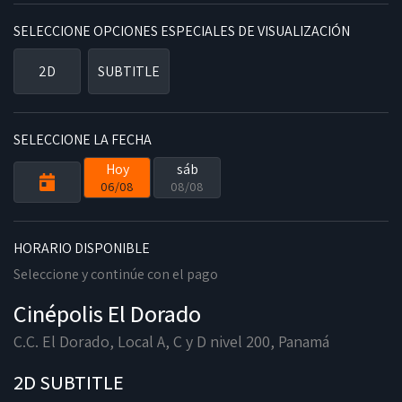
SELECCIONE OPCIONES ESPECIALES DE VISUALIZACIÓN
2D
SUBTITLE
SELECCIONE LA FECHA
Hoy
sáb
06/08
08/08
HORARIO DISPONIBLE
Seleccione y continúe con el pago
Cinépolis El Dorado
C.C. El Dorado, Local A, C y D nivel 200, Panamá
2D SUBTITLE